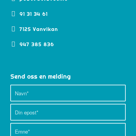
91 31 34 61
7125 Vanvikan
947 385 836
Send oss en melding