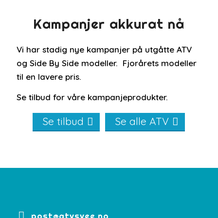
Kampanjer akkurat nå
Vi har stadig nye kampanjer på utgåtte ATV
og Side By Side modeller. Fjorårets modeller
til en lavere pris.
Se tilbud for våre kampanjeprodukter.
Se tilbud
Se alle ATV
post@atvsvee.no