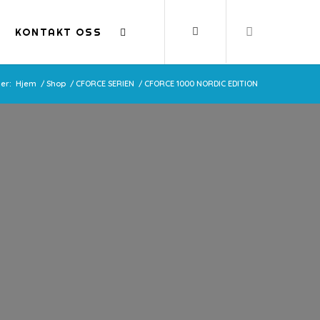
KONTAKT OSS
her:
Hjem
/
Shop
/
CFORCE SERIEN
/
CFORCE 1000 NORDIC EDITION