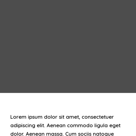
Lorem ipsum dolor sit amet, consectetuer
adipiscing elit. Aenean commodo ligula eget
dolor. Aenean massa. Cum sociis natoque