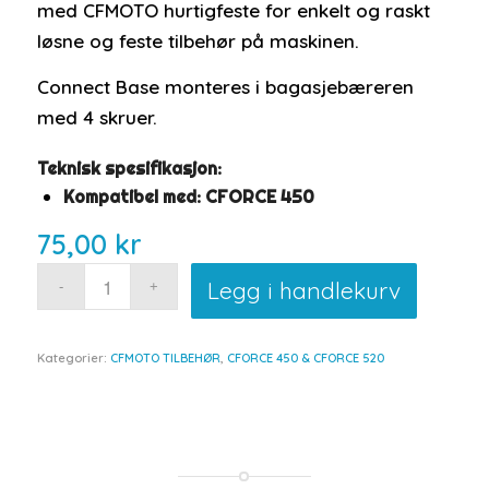
med CFMOTO hurtigfeste for enkelt og raskt
løsne og feste tilbehør på maskinen.
Connect Base monteres i bagasjebæreren
med 4 skruer.
Teknisk spesifikasjon:
Kompatibel med: CFORCE 450
75,00
kr
Legg i handlekurv
Kategorier:
CFMOTO TILBEHØR
,
CFORCE 450 & CFORCE 520