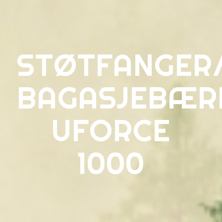
STØTFANGER
BAGASJEBÆR
UFORCE
1000