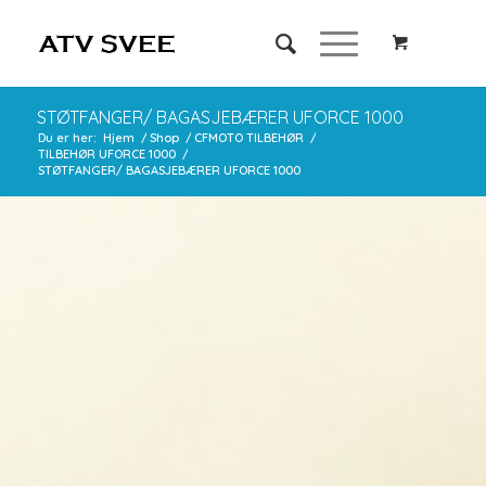
STØTFANGER/ BAGASJEBÆRER UFORCE 1000
Du er her:
Hjem
/
Shop
/
CFMOTO TILBEHØR
/
TILBEHØR UFORCE 1000
/
STØTFANGER/ BAGASJEBÆRER UFORCE 1000