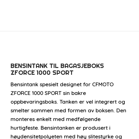
BENSINTANK TIL BAGASJEBOKS
ZFORCE 1000 SPORT
Bensintank spesielt designet for CFMOTO
ZFORCE 1000 SPORT sin bakre
oppbevaringsboks. Tanken er vel integrert og
smelter sammen med formen av boksen. Den
monteres enkelt med medfølgende
hurtigfeste. Bensintanken er produsert i
høydensitetpolyeten med høy slitestyrke og