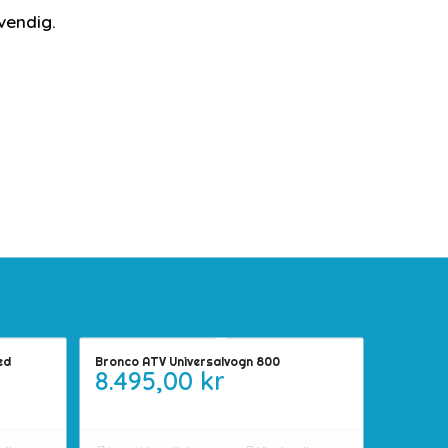
vendig.
ed
Bronco ATV Universalvogn 800
8.495,00
kr