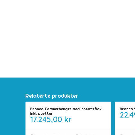
Relaterte produkter
Bronco Tømmerhenger med innsatsflak
Bronco 
22.
inkl. støtter
17.245,00
kr